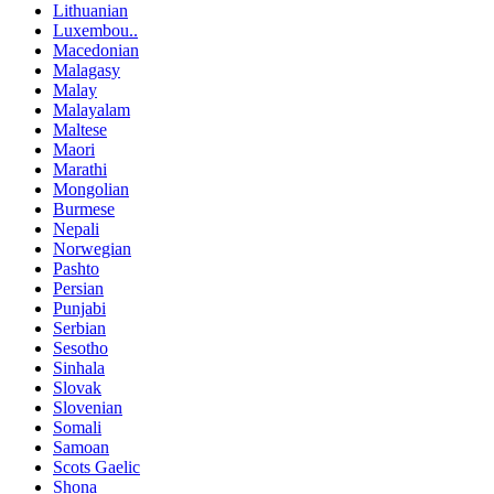
Lithuanian
Luxembou..
Macedonian
Malagasy
Malay
Malayalam
Maltese
Maori
Marathi
Mongolian
Burmese
Nepali
Norwegian
Pashto
Persian
Punjabi
Serbian
Sesotho
Sinhala
Slovak
Slovenian
Somali
Samoan
Scots Gaelic
Shona