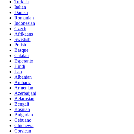
Turkish
Italian
Danish
Romanian
Indonesian
Czech
Afrikaans
Swedish
Polish
Basque
Catalan
Esperanto
Hindi
Lao
Albanian
Amharic
Armenian
Azerbaijani
Belarusian
Bengali
Bosnian
Bulgarian
Cebuano
Chichewa
Corsican