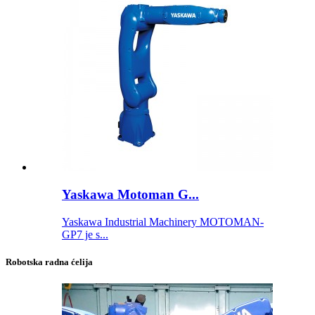
Yaskawa Motoman G...
Yaskawa Industrial Machinery MOTOMAN-
GP7 je s...
Robotska radna ćelija