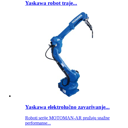
Yaskawa robot traje...
Yaskawa elektrolučno zavarivanje...
Roboti serije MOTOMAN-AR pružaju snažne
performanse...