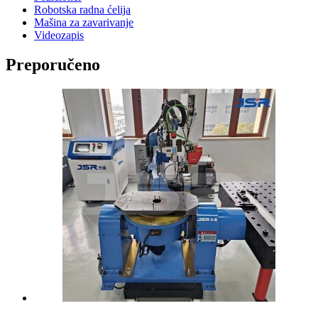
Robotska radna ćelija
Mašina za zavarivanje
Videozapis
Preporučeno